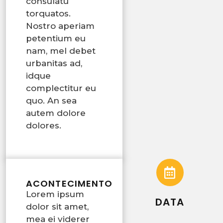
consulatu
torquatos.
Nostro aperiam
petentium eu
nam, mel debet
urbanitas ad,
idque
complectitur eu
quo. An sea
autem dolore
dolores.
ACONTECIMENTO
Lorem ipsum
DATA
dolor sit amet,
mea ei viderer