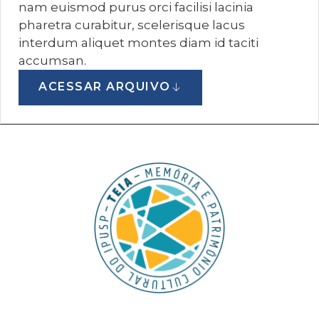
nam euismod purus orci facilisi lacinia
pharetra curabitur, scelerisque lacus
interdum aliquet montes diam id taciti
accumsan.
ACESSAR ARQUIVO