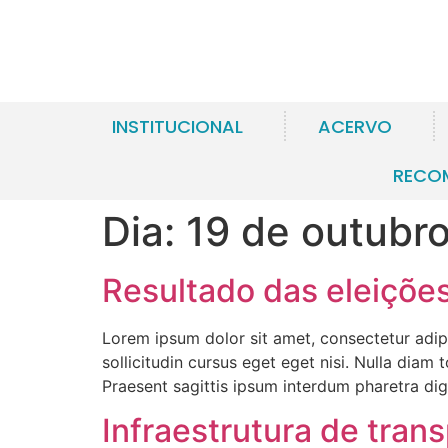
INSTITUCIONAL
ACERVO
RECO
Dia:
19 de outubr
Resultado das eleiçõe
Lorem ipsum dolor sit amet, consectetur adipi
sollicitudin cursus eget eget nisi. Nulla diam
Praesent sagittis ipsum interdum pharetra di
Infraestrutura de tran