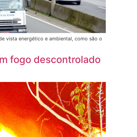
 de vista energético e ambiental, como são o
am fogo descontrolado