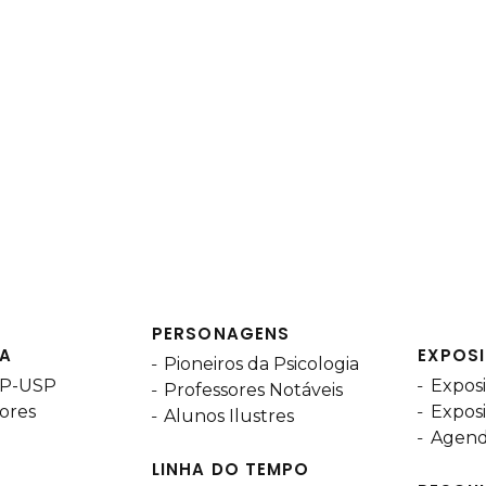
PERSONAGENS
IA
EXPOS
Pioneiros da Psicologia
 IP-USP
Exposi
Professores Notáveis
lores
Exposi
Alunos Ilustres
Agend
LINHA DO TEMPO