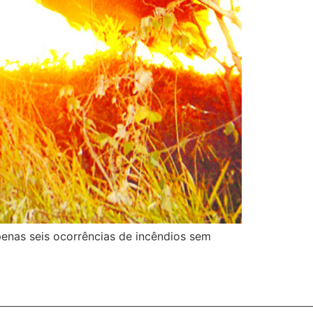
penas seis ocorrências de incêndios sem