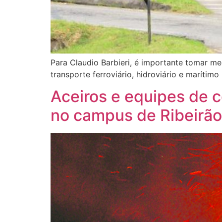
Para Claudio Barbieri, é importante tomar me
transporte ferroviário, hidroviário e marítimo
Aceiros e equipes de 
no campus de Ribeirão