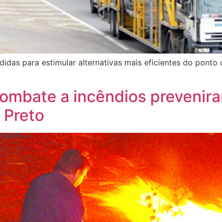
didas para estimular alternativas mais eficientes do ponto
combate a incêndios prevenir
 Preto