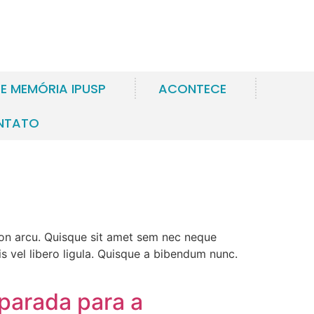
 E MEMÓRIA IPUSP
ACONTECE
NTATO
 non arcu. Quisque sit amet sem nec neque
is vel libero ligula. Quisque a bibendum nunc.
eparada para a