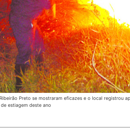
ibeirão Preto se mostraram eficazes e o local registrou a
 de estiagem deste ano