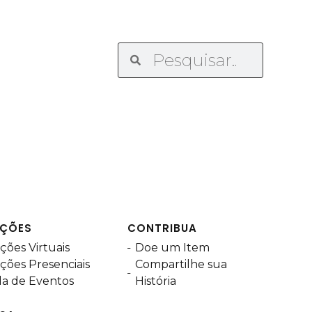
IÇÕES
CONTRIBUA
ções Virtuais
Doe um Item
ções Presenciais
Compartilhe sua
a de Eventos
História