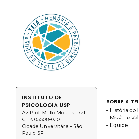
INSTITUTO DE
SOBRE A TE
PSICOLOGIA USP
História do
Av. Prof. Mello Moraes, 1721
Missão e Va
CEP: 05508-030
Equipe
Cidade Universitária – São
Paulo-SP