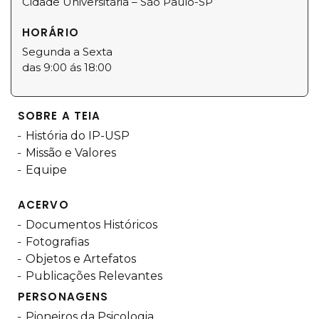
Cidade Universitária – São Paulo-SP
HORÁRIO
Segunda a Sexta
das 9:00 ás 18:00
SOBRE A TEIA
História do IP-USP
Missão e Valores
Equipe
ACERVO
Documentos Históricos
Fotografias
Objetos e Artefatos
Publicações Relevantes
PERSONAGENS
Pioneiros da Psicologia