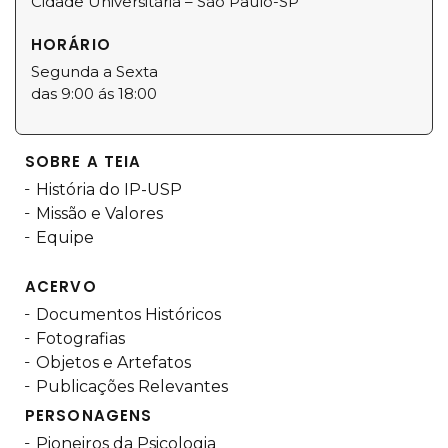
Cidade Universitária – São Paulo-SP
HORÁRIO
Segunda a Sexta
das 9:00 ás 18:00
SOBRE A TEIA
História do IP-USP
Missão e Valores
Equipe
ACERVO
Documentos Históricos
Fotografias
Objetos e Artefatos
Publicações Relevantes
PERSONAGENS
Pioneiros da Psicologia