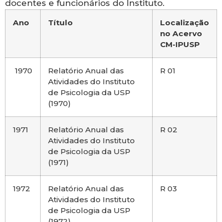
docentes e funcionários do Instituto.
Ano
Título
Localização
no Acervo
CM-IPUSP
1970
Relatório Anual das
R 01
Atividades do Instituto
de Psicologia da USP
(1970)
1971
Relatório Anual das
R 02
Atividades do Instituto
de Psicologia da USP
(1971)
1972
Relatório Anual das
R 03
Atividades do Instituto
de Psicologia da USP
(1972)