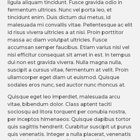
ligula aliquam tincidunt. Fusce gravida odio in
fermentum ultrices. Nunc vel porta leo, et
tincidunt enim. Duis dictum dui metus, id
malesuada mi convallis vitae. Pellentesque ac elit
id risus viverra ultricies a at nisi. Proin porttitor
massa ac diam volutpat ultricies. Fusce
accumsan semper faucibus. Etiam varius nisl vel
nisi efficitur consequat sit amet in est. In tempus
dui non est gravida viverra. Nulla magna nulla,
suscipit a cursus vitae, fermentum at velit. Proin
ullamcorper eget diam ut euismod. Quisque
sodales eros nunc, sed auctor nunc rhoncus at.
Quisque eget leo imperdiet, malesuada arcu
vitae, bibendum dolor. Class aptent taciti
sociosqu ad litora torquent per conubia nostra,
per inceptos himenaeos. Quisque dapibus tortor
quis sagittis hendrerit. Curabitur suscipit ut purus
quis venenatis. Integer a nulla placerat, venenatis