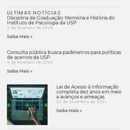
ULTIMAS NOTÍCIAS
Disciplina de Graduação: Memória e História do
Instituto de Psicologia da USP
4 de fevereiro de 2026
Saiba Mais »
Consulta pública busca parâmetros para políticas
de acervos da USP
4 de fevereiro de 2026
Saiba Mais »
Lei de Acesso à Informação
completa dez anos em meio
a avanços e ameaças
22 de novembro de 2021
Saiba Mais »