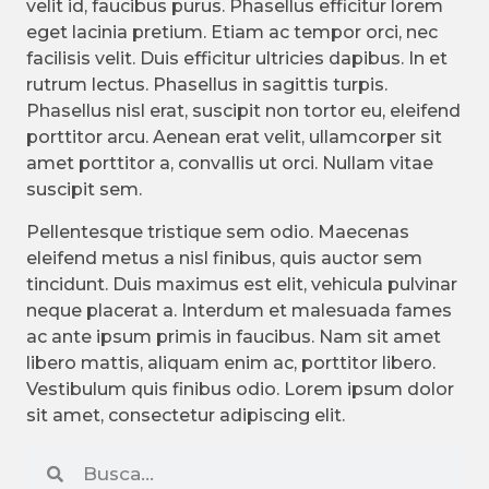
velit id, faucibus purus. Phasellus efficitur lorem
eget lacinia pretium. Etiam ac tempor orci, nec
facilisis velit. Duis efficitur ultricies dapibus. In et
rutrum lectus. Phasellus in sagittis turpis.
Phasellus nisl erat, suscipit non tortor eu, eleifend
porttitor arcu. Aenean erat velit, ullamcorper sit
amet porttitor a, convallis ut orci. Nullam vitae
suscipit sem.
Pellentesque tristique sem odio. Maecenas
eleifend metus a nisl finibus, quis auctor sem
tincidunt. Duis maximus est elit, vehicula pulvinar
neque placerat a. Interdum et malesuada fames
ac ante ipsum primis in faucibus. Nam sit amet
libero mattis, aliquam enim ac, porttitor libero.
Vestibulum quis finibus odio. Lorem ipsum dolor
sit amet, consectetur adipiscing elit.