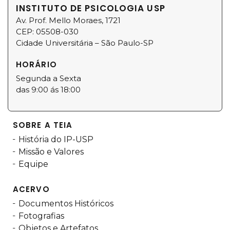
INSTITUTO DE PSICOLOGIA USP
Av. Prof. Mello Moraes, 1721
CEP: 05508-030
Cidade Universitária – São Paulo-SP
HORÁRIO
Segunda a Sexta
das 9:00 ás 18:00
SOBRE A TEIA
História do IP-USP
Missão e Valores
Equipe
ACERVO
Documentos Históricos
Fotografias
Objetos e Artefatos